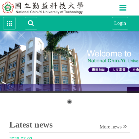
Latest news
More news
2026-07-02