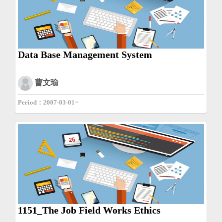
Data Base Management System
曹文瑜
Period：2007-03-01~
1151_The Job Field Works Ethics