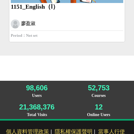
1151_English（Ⅰ）
廖盈淑
Period：Not set
98,606
52,753
Users
Courses
21,368,376
12
Total Visits
Online Users
個人資料管理政策
|
隱私權保護聲明
|
當事人行使